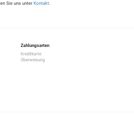
ren Sie uns unter
Kontakt
.
Zahlungsarten
Kreditkarte
Überweisung