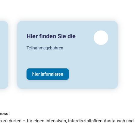
Hier finden Sie die
Teilnahmegebühren
hier informieren
ress.
 zu dürfen – für einen intensiven, interdisziplinären Austausch und 